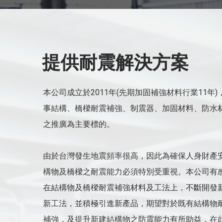
提供耐震解決方案
本公司成立於2011年(先期加固補強材料行業11年)
事結構、橋樑耐震補強、制震器、加固材料、防水
之推廣為主要標的。
由於台灣發生地震頻率很高，因此為確保人身財產
構物及橋樑之耐震能力必須特別受重視。本公司有
在結構物及橋樑耐震補強材料及工法上，不斷開發
新工法，並積極引進新產品，期望對於既有結構物
補強，及提升新建結構物之防震能力有所助益，在