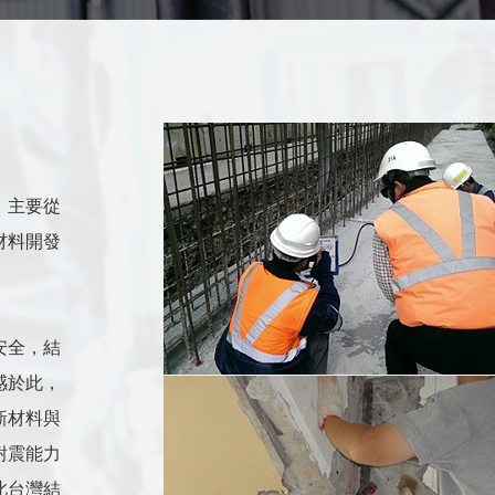
，主要從
材料開發
安全，結
感於此，
新材料與
耐震能力
此台灣結