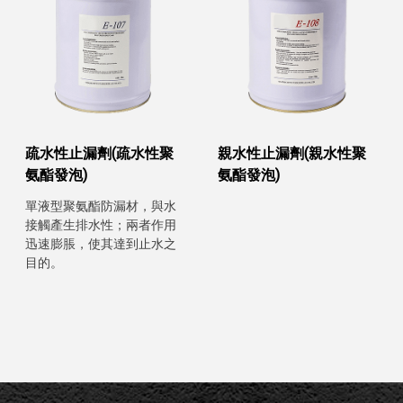
疏水性止漏劑(疏水性聚
親水性止漏劑(親水性聚
氨酯發泡)
氨酯發泡)
單液型聚氨酯防漏材，與水
接觸產生排水性；兩者作用
迅速膨脹，使其達到止水之
目的。