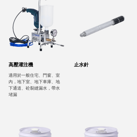
高壓灌注機
止水針
適用於一般住宅、門窗、室
內，地下室、地下車庫、地
下通道、砼裂縫漏水，帶水
堵漏