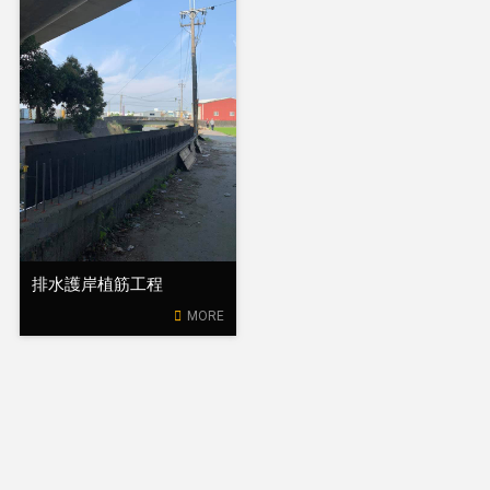
排水護岸植筋工程
MORE